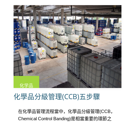
化学品
化學品分級管理(CCB)五步驟
在化學品管理流程當中，化學品分級管理(CCB，
Chemical Control Banding)是相當重要的環節之
一，它 […]