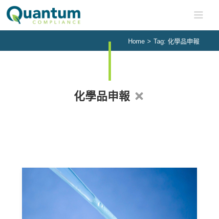
Skip
to
content
Home
>
Tag:
化學品申報
化學品申報