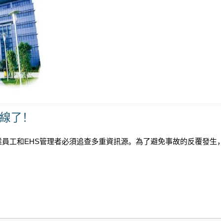
上線了！
員工和EHS管理者必須追查多重資訊源。為了避免事故的反覆發生，調