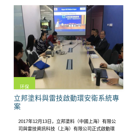
环保
立邦塗料與雷技啟動環安衛系統專
案
2017年12月13日，立邦塗料（中國上海）有限公
司與雷技資訊科技（上海）有限公司正式啟動環
境與職業健康安全管理體系（E […]