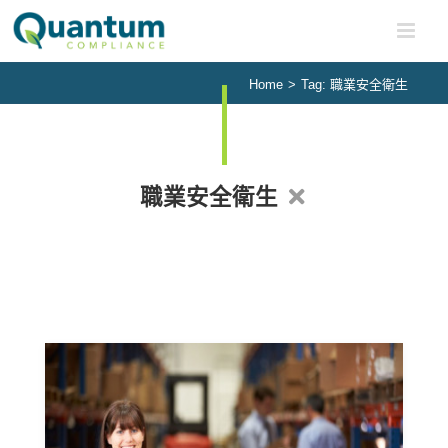
Skip
to
content
Home
>
Tag:
職業安全衛生
職業安全衛生