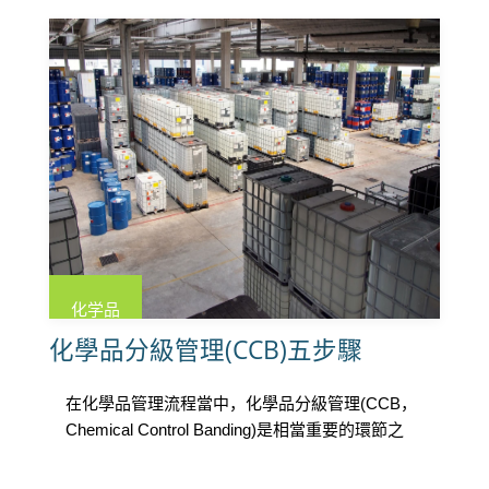
化学品
化學品分級管理(CCB)五步驟
在化學品管理流程當中，化學品分級管理(CCB，
Chemical Control Banding)是相當重要的環節之
一，它 […]