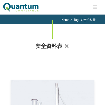
Skip
to
content
Home
>
Tag:
安全资料表
安全资料表